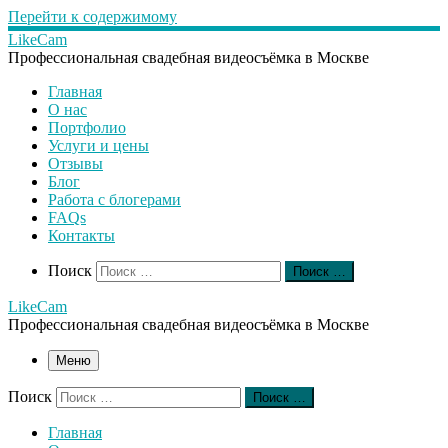
Перейти к содержимому
LikeCam
Профессиональная свадебная видеосъёмка в Москве
Главная
О нас
Портфолио
Услуги и цены
Отзывы
Блог
Работа с блогерами
FAQs
Контакты
Search
Поиск
Поиск …
LikeCam
Профессиональная свадебная видеосъёмка в Москве
Меню
Поиск
Поиск …
Главная