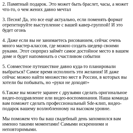
2. Памятный подарок. Это может быть браслет, часы, а может
что-то, о чем жених давно мечтал
3. Песня! Да, это все ещё актуально, если поменять формат
отрепетируйте выступление с вашей кавер-группой! И это
будет огонь
4. Даже если вы не занимаетесь рисованием, сейчас очень
много мастер-классов, где можно создать шедевр своими
руками. Этот сюрприз займёт самое достойное место в вашем
доме и будет напоминать о счастливом событии
5. Совместное путешествие давно куда-то планировали
выбраться? Самое время исполнить эти желания! И даже
сейчас можно найти множество мест в России, в которых вы
хотели бы побывать, но «руки не доходят»
6.Также вы можете заранее с друзьями сделать оригинальное
видео-поздравление или видео-воспоминания. Наша команда
вам поможет сделать профессиональный Sde-клип, видео-
подарок вашему возлюбленному на высоком уровне.
Мы поможем что бы ваш свадебный день запомнился вам
именно такими моментами! Самыми искренними и
неповторимыми.