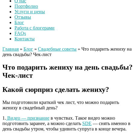
О нас
Портфолио
Услуги и цены
Отзывы
Блог
Работа с блогерами
FAQs
Контакты
Главная
»
Блог
»
Свадебные советы
»
Что подарить жениху на
день свадьбы? Чек-лист
Что подарить жениху на день свадьбы?
Чек-лист
Какой сюрприз сделать жениху?
Мы подготовили краткий чек лист, что можно подарить
жениху в свадебный день?
1.
Видео — признание
в чувствах. Такое видео можно
подготовить заранее, а можно сделать
SDE
— снять именно в
день свадьбы утром, чтобы удивить супруга в конце вечера.