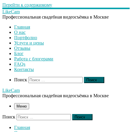
Перейти к содержимому
LikeCam
Профессиональная свадебная видеосъёмка в Москве
Главная
О нас
Портфолио
Услуги и цены
Отзывы
Блог
Работа с блогерами
FAQs
Контакты
Search
Поиск
Поиск …
LikeCam
Профессиональная свадебная видеосъёмка в Москве
Меню
Поиск
Поиск …
Главная